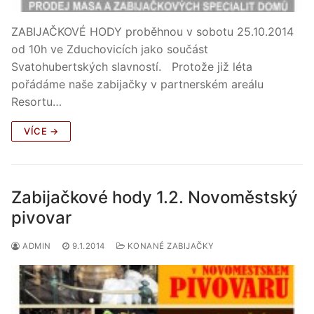
ZABIJAČKOVÉ HODY proběhnou v sobotu 25.10.2014
od 10h ve Zduchovicích jako součást
Svatohubertských slavností. Protože již léta
pořádáme naše zabijačky v partnerském areálu
Resortu…
VÍCE →
Zabijačkové hody 1.2. Novoměstský
pivovar
ADMIN
9.1.2014
KONANÉ ZABIJAČKY