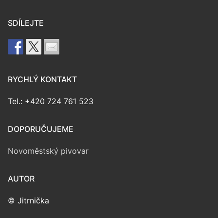
SDÍLEJTE
RYCHLÝ KONTAKT
Tel.: +420 724 761 523
DOPORUČUJEME
Novoměstský pivovar
AUTOR
© Jitrnička