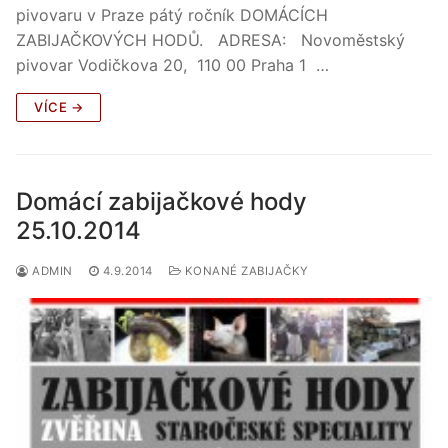
pivovaru v Praze pátý ročník DOMÁCÍCH
ZABIJAČKOVÝCH HODŮ. ADRESA: Novoměstský
pivovar Vodičkova 20, 110 00 Praha 1 …
VÍCE →
Domácí zabijačkové hody
25.10.2014
ADMIN
4.9.2014
KONANÉ ZABIJAČKY