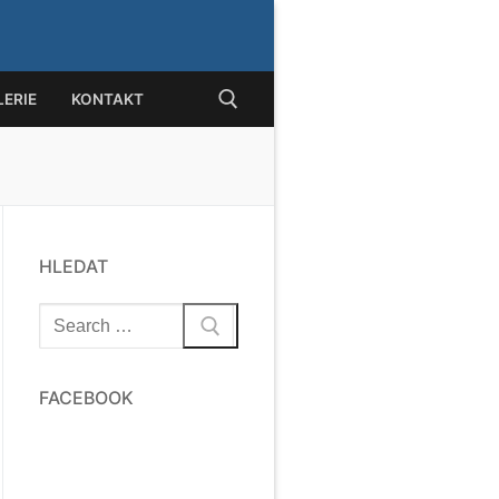
ERIE
KONTAKT
at:
HLEDAT
Hledat:
FACEBOOK