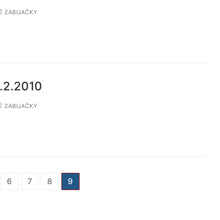
 ZABIJAČKY
0.2.2010
 ZABIJAČKY
6
7
8
9