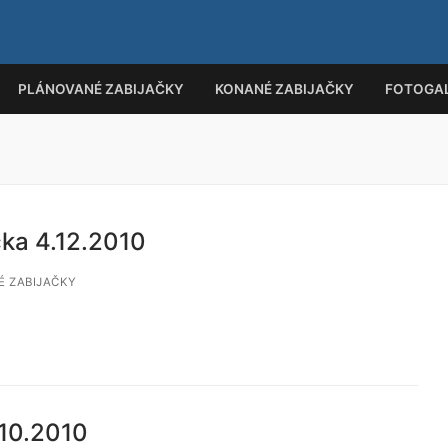
PLÁNOVANÉ ZABIJAČKY
KONANÉ ZABIJAČKY
FOTOGAL
Hled
čka 4.12.2010
 ZABIJAČKY
.10.2010