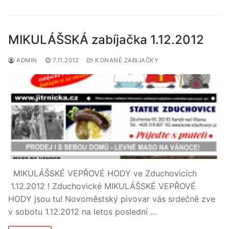
MIKULÁŠSKÁ zabíjačka 1.12.2012
ADMIN
7.11.2012
KONANÉ ZABIJAČKY
MIKULÁŠSKÉ VEPŘOVÉ HODY ve Zduchovicích
1.12.2012 ! Zduchovické MIKULÁŠSKÉ VEPŘOVÉ
HODY jsou tu! Novoměstský pivovar vás srdečně zve
v sobotu 1.12.2012 na letos poslední …