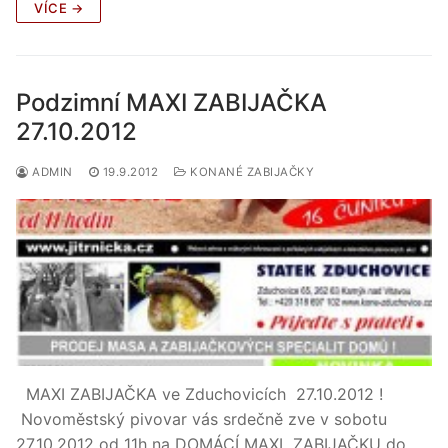
VÍCE →
Podzimní MAXI ZABIJAČKA
27.10.2012
ADMIN
19.9.2012
KONANÉ ZABIJAČKY
MAXI ZABIJAČKA ve Zduchovicích 27.10.2012 !
Novoměstský pivovar vás srdečně zve v sobotu
27.10.2012 od 11h na DOMÁCÍ MAXI ZABIJAČKU do