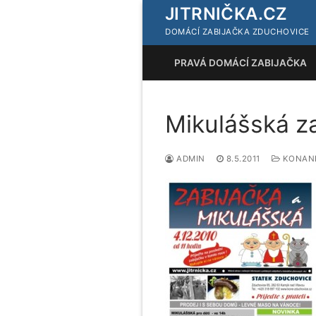
Přeskočit
JITRNIČKA.CZ
na
DOMÁCÍ ZABIJAČKA ZDUCHOVICE
obsah
PRAVÁ DOMÁCÍ ZABIJAČKA
Mikulášská za
ADMIN
8.5.2011
KONANÉ