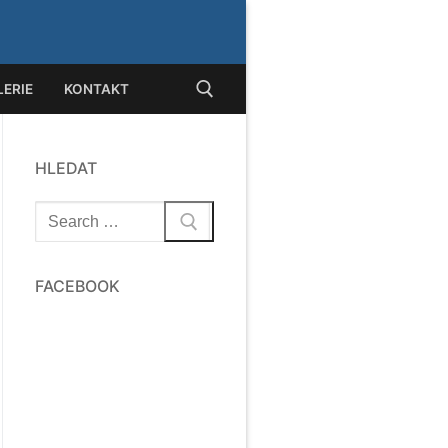
ERIE
KONTAKT
HLEDAT
at:
Hledat:
FACEBOOK