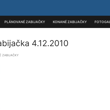
PLÁNOVANÉ ZABIJAČKY
KONANÉ ZABIJAČKY
FOTOGAL
bijačka 4.12.2010
Hled
 ZABIJAČKY