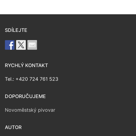
SDÍLEJTE
RYCHLÝ KONTAKT
Tel.: +420 724 761 523
DOPORUČUJEME
Novoměstský pivovar
AUTOR