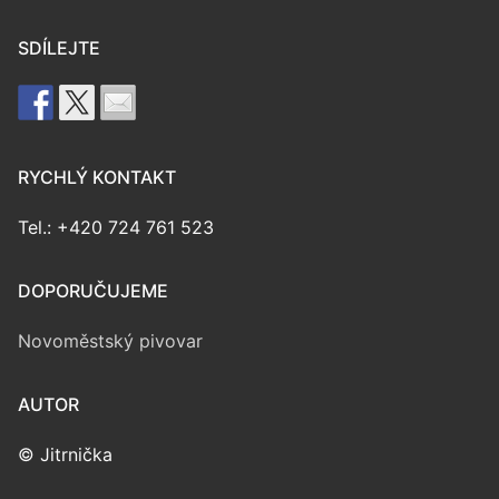
SDÍLEJTE
RYCHLÝ KONTAKT
Tel.: +420 724 761 523
DOPORUČUJEME
Novoměstský pivovar
AUTOR
© Jitrnička