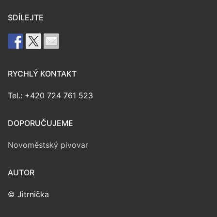
SDÍLEJTE
RYCHLÝ KONTAKT
Tel.: +420 724 761 523
DOPORUČUJEME
Novoměstský pivovar
AUTOR
© Jitrnička